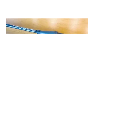
皇牌Nissan Serena Body Damper
​香港品牌
數量：一套2枝
適用車種：所有Nissan Serena車款
產品特色：100%自家研製，運作原理
類似懸掛系統中之減震器，有助快速