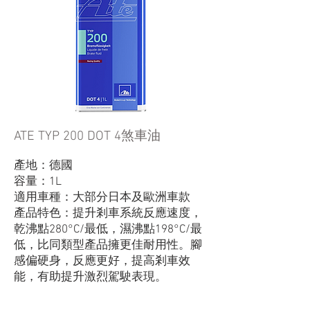
ATE TYP 200 DOT 4煞車油
產地：德國
容量：1L
適用車種：大部分日本及歐洲車款
產品特色：提升剎車系統反應速度，
乾沸點280°C/最低，濕沸點198°C/最
低，比同類型產品擁更佳耐用性。腳
感偏硬身，反應更好，提高剎車效
能，有助提升激烈駕駛表現。