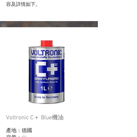
容及詳情如下。
Voltronic C＋ Blue機油
產地：德國