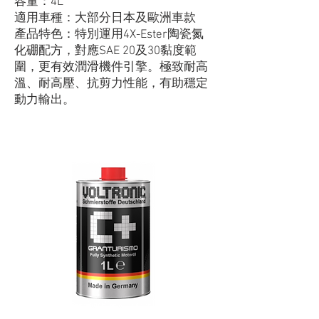
容量：4L
適用車種：大部分日本及歐洲車款
產品特色：特別運用4X-Ester陶瓷氮
化硼配方，對應SAE 20及30黏度範
圍，更有效潤滑機件引擎。極致耐高
溫、耐高壓、抗剪力性能，有助穩定
動力輸出。