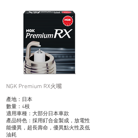
NGK Premium RX火嘴
產地：日本
數量：4枝
適用車種：大部分日本車款
產品特色：採用釕合金製成，放電性
能優異，超長壽命，優異點火性及低
油耗